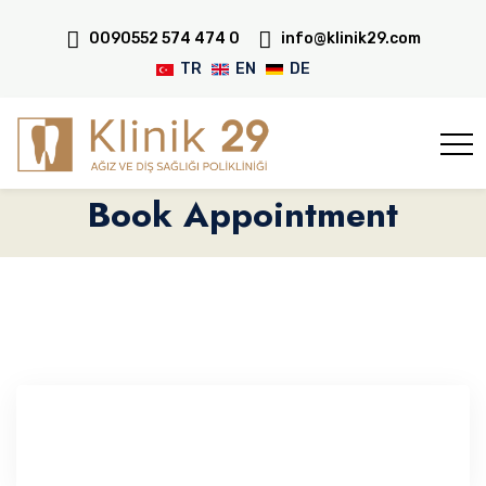
0090552 574 474 0
info@klinik29.com
TR
EN
DE
Book Appointment