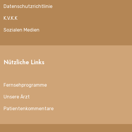
Datenschutzrichtlinie
K.V.K.K
Sozialen Medien
Nützliche Links
Fernsehprogramme
Unsere Ärzt
Patientenkommentare