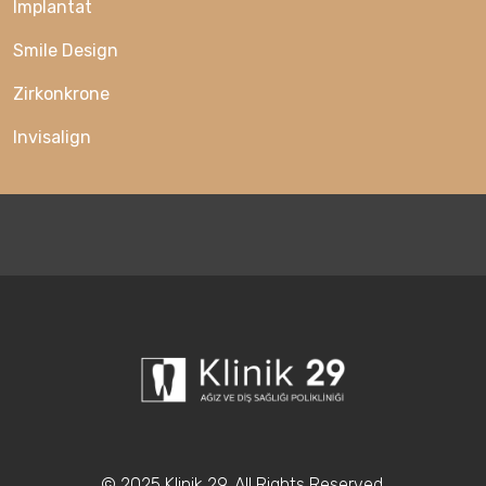
Implantat
Smile Design
Zirkonkrone
Invisalign
© 2025 Klinik 29. All Rights Reserved.