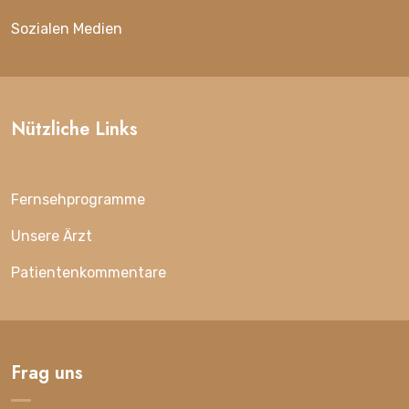
Sozialen Medien
Nützliche Links
Fernsehprogramme
Unsere Ärzt
Patientenkommentare
Frag uns