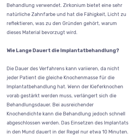
Behandlung verwendet. Zirkonium bietet eine sehr
natürliche Zahnfarbe und hat die Fähigkeit, Licht zu
reflektieren, was zu den Gründen gehört, warum
dieses Material bevorzugt wird.
Wie Lange Dauert die Implantatbehandlung?
Die Dauer des Verfahrens kann variieren, da nicht
jeder Patient die gleiche Knochenmasse für die
Implantatbehandlung hat. Wenn der Kieferknochen
vorab gestärkt werden muss, verlängert sich die
Behandlungsdauer. Bei ausreichender
Knochendichte kann die Behandlung jedoch schnell
abgeschlossen werden. Das Einsetzen des Implantats
in den Mund dauert in der Regel nur etwa 10 Minuten.