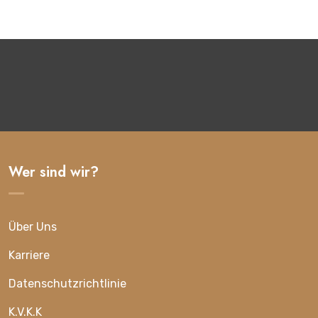
Wer sind wir?
Über Uns
Karriere
Datenschutzrichtlinie
K.V.K.K