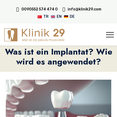
0090552 574 474 0
info@klinik29.com
TR
EN
DE
Was ist ein Implantat? Wie
wird es angewendet?