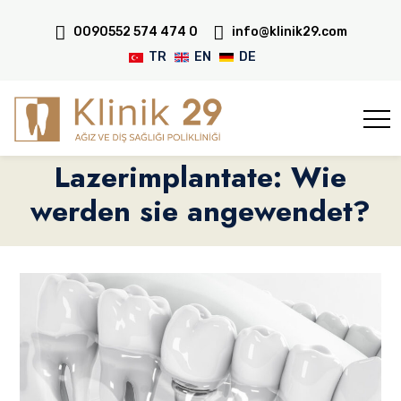
0090552 574 474 0
info@klinik29.com
TR
EN
DE
Lazerimplantate: Wie
werden sie angewendet?