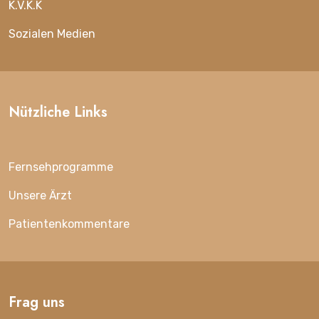
K.V.K.K
Sozialen Medien
Nützliche Links
Fernsehprogramme
Unsere Ärzt
Patientenkommentare
Frag uns