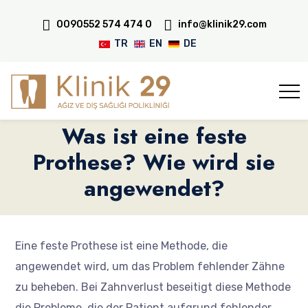
0090552 574 474 0
info@klinik29.com
TR
EN
DE
Was ist eine feste
Prothese? Wie wird sie
angewendet?
Eine feste Prothese ist eine Methode, die
angewendet wird, um das Problem fehlender Zähne
zu beheben. Bei Zahnverlust beseitigt diese Methode
die Probleme, die der Patient aufgrund fehlender