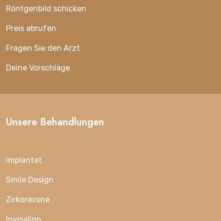
Röntgenbild schicken
Preis abrufen
Fragen Sie den Arzt
Deine Vorschläge
Unsere Behandlungen
Implantat
Smile Design
Zirkonkrone
Invisalign