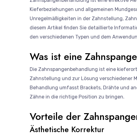
Zahnspangenbehandlung ist eine effektive Me
Kieferbeziehungen und allgemeinen Mundgesun
Unregelmäßigkeiten in der Zahnstellung, Zahnf
diesem Artikel finden Sie detaillierte Inform
den verschiedenen Typen und dem Anwendun
Was ist eine Zahnspang
Die Zahnspangenbehandlung ist eine kieferort
Zahnstellung und zur Lösung verschiedener 
Behandlung umfasst Brackets, Drähte und and
Zähne in die richtige Position zu bringen.
Vorteile der Zahnspang
Ästhetische Korrektur