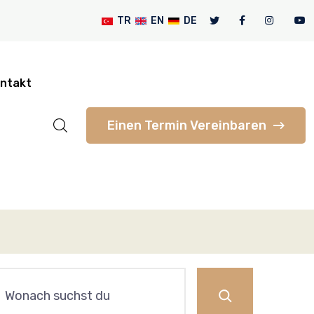
TR
EN
DE
ntakt
Einen Termin Vereinbaren