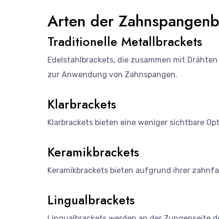
Arten der Zahnspangen
Traditionelle Metallbrackets
Edelstahlbrackets, die zusammen mit Drähten 
zur Anwendung von Zahnspangen.
Klarbrackets
Klarbrackets bieten eine weniger sichtbare Op
Keramikbrackets
Keramikbrackets bieten aufgrund ihrer zahnfa
Lingualbrackets
Lingualbrackets werden an der Zungenseite de