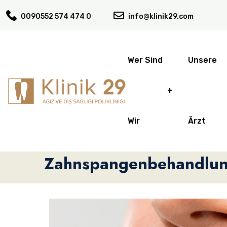
0090552 574 474 0
info@klinik29.com
Wer Sind
Unsere
Wir
Ärzt
Zahnspangenbehandlu