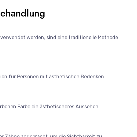
behandlung
verwendet werden, sind eine traditionelle Methode
tion für Personen mit ästhetischen Bedenken.
rbenen Farbe ein ästhetischeres Aussehen.
r Zähne angebracht, um die Sichtbarkeit zu