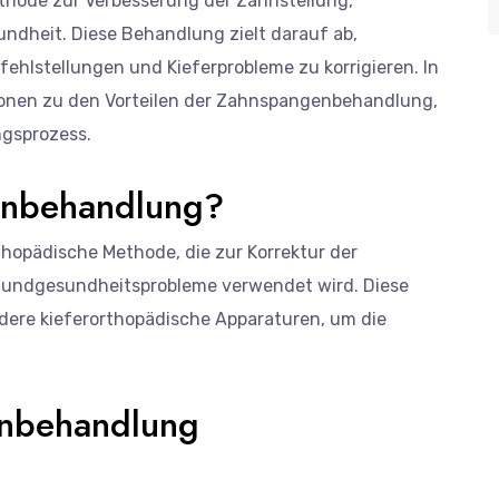
thode zur Verbesserung der Zahnstellung,
dheit. Diese Behandlung zielt darauf ab,
ehlstellungen und Kieferprobleme zu korrigieren. In
ationen zu den Vorteilen der Zahnspangenbehandlung,
gsprozess.
enbehandlung?
hopädische Methode, die zur Korrektur der
Mundgesundheitsprobleme verwendet wird. Diese
ere kieferorthopädische Apparaturen, um die
enbehandlung