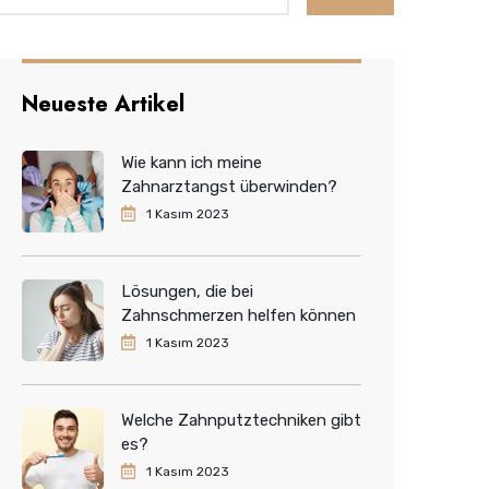
Neueste Artikel
Wie kann ich meine
Zahnarztangst überwinden?
1 Kasım 2023
Lösungen, die bei
Zahnschmerzen helfen können
1 Kasım 2023
Welche Zahnputztechniken gibt
es?
1 Kasım 2023