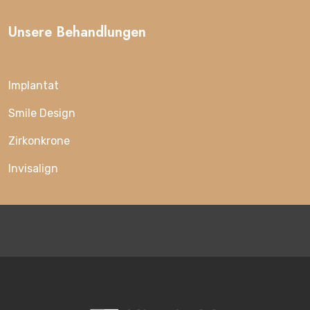
Unsere Behandlungen
Implantat
Smile Design
Zirkonkrone
Invisalign