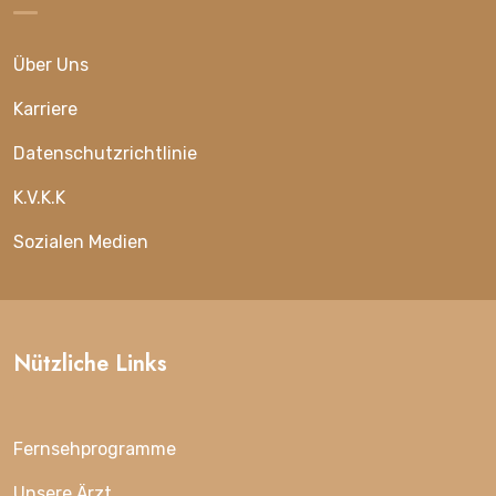
Über Uns
Karriere
Datenschutzrichtlinie
K.V.K.K
Sozialen Medien
Nützliche Links
Fernsehprogramme
Unsere Ärzt