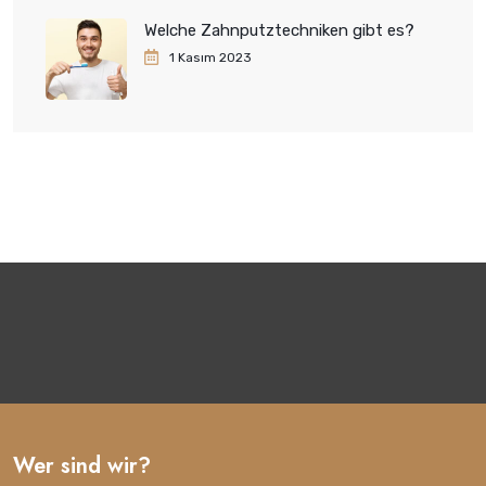
Welche Zahnputztechniken gibt es?
1 Kasım 2023
Wer sind wir?