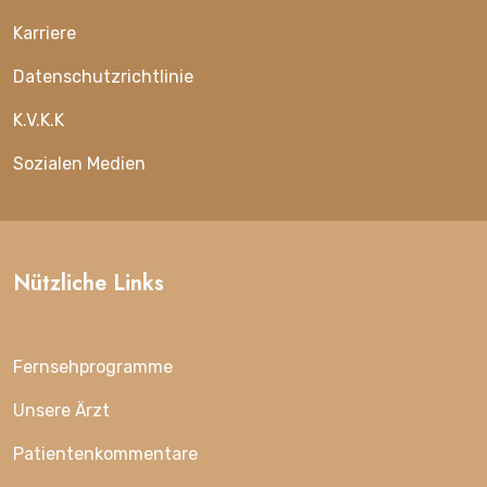
Karriere
Datenschutzrichtlinie
K.V.K.K
Sozialen Medien
Nützliche Links
Fernsehprogramme
Unsere Ärzt
Patientenkommentare