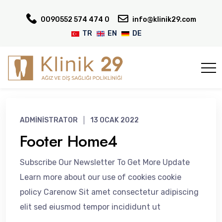
0090552 574 474 0
info@klinik29.com
TR
EN
DE
ADMINISTRATOR
13 OCAK 2022
Footer Home4
Subscribe Our Newsletter To Get More Update
Learn more about our use of cookies cookie
policy Carenow Sit amet consectetur adipiscing
elit sed eiusmod tempor incididunt ut