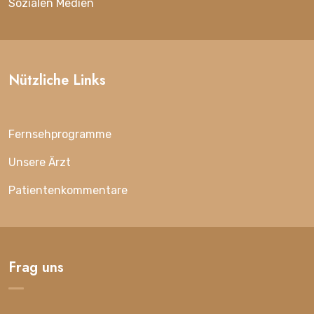
Sozialen Medien
Nützliche Links
Fernsehprogramme
Unsere Ärzt
Patientenkommentare
Frag uns