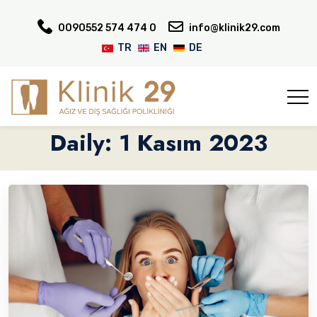
0090552 574 474 0
info@klinik29.com
TR
EN
DE
Daily: 1 Kasım 2023