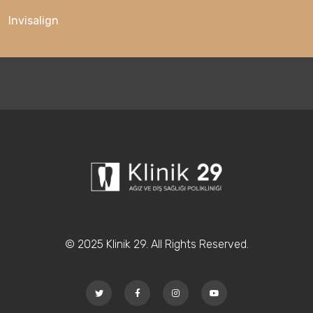
Invisalign
© 2025 Klinik 29. All Rights Reserved.