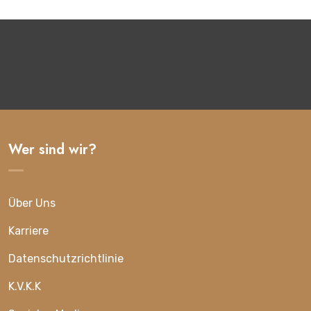
Wer sind wir?
Über Uns
Karriere
Datenschutzrichtlinie
K.V.K.K